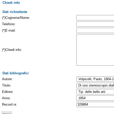
Chiedi info
Dati richiedente
(*)Cognome/Nome:
Telefono:
(*)E-mail:
(*)Chiedi info:
Dati bibliografici
Autore:
Titolo:
Editore:
Anno:
Record nr.