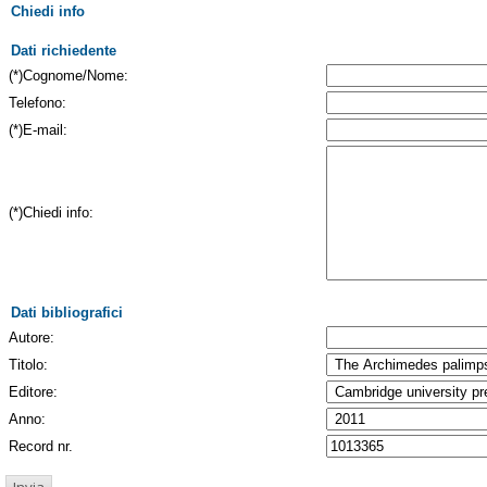
Chiedi info
Dati richiedente
(*)Cognome/Nome:
Telefono:
(*)E-mail:
(*)Chiedi info:
Dati bibliografici
Autore:
Titolo:
Editore:
Anno:
Record nr.