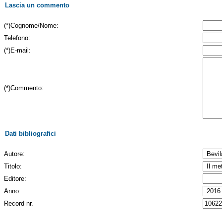
Lascia un commento
(*)Cognome/Nome:
Telefono:
(*)E-mail:
(*)Commento:
Dati bibliografici
Autore:
Titolo:
Editore:
Anno:
Record nr.