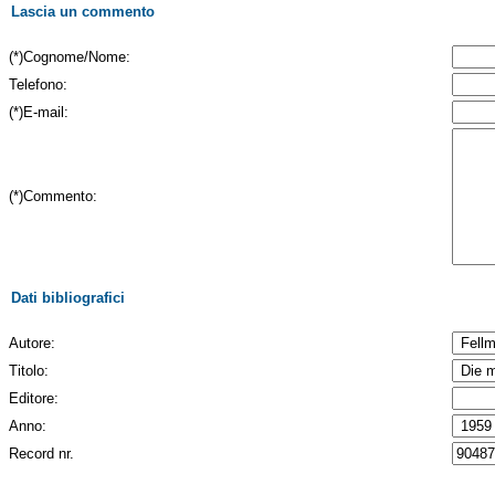
Lascia un commento
(*)Cognome/Nome:
Telefono:
(*)E-mail:
(*)Commento:
Dati bibliografici
Autore:
Titolo:
Editore:
Anno:
Record nr.