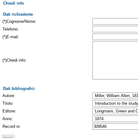
Chiedi info
Dati richiedente
(*)Cognome/Nome:
Telefono:
(*)E-mail:
(*)Chiedi info:
Dati bibliografici
Autore:
Titolo:
Editore:
Anno:
Record nr.