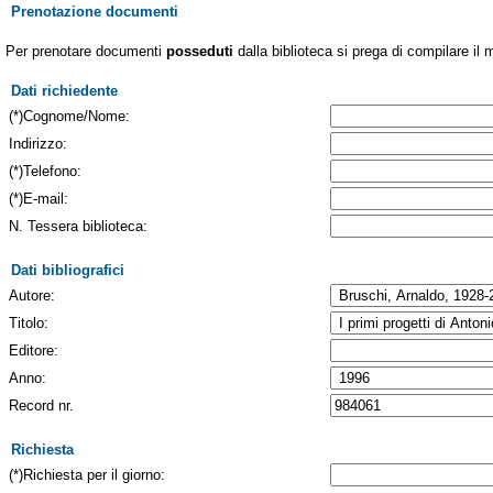
Prenotazione documenti
Per prenotare documenti
posseduti
dalla biblioteca si prega di compilare il 
Dati richiedente
(*)Cognome/Nome:
Indirizzo:
(*)Telefono:
(*)E-mail:
N. Tessera biblioteca:
Dati bibliografici
Autore:
Titolo:
Editore:
Anno:
Record nr.
Richiesta
(*)Richiesta per il giorno: