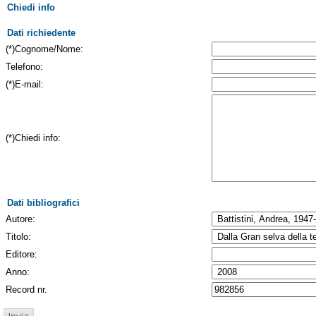
Chiedi info
Dati richiedente
(*)Cognome/Nome:
Telefono:
(*)E-mail:
(*)Chiedi info:
Dati bibliografici
Autore:
Titolo:
Editore:
Anno:
Record nr.