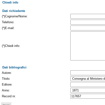
Chiedi info
Dati richiedente
(*)Cognome/Nome:
Telefono:
(*)E-mail:
(*)Chiedi info:
Dati bibliografici
Autore:
Titolo:
Editore:
Anno:
Record nr.