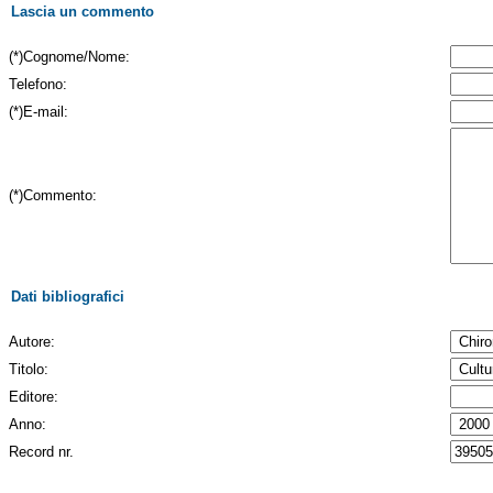
Lascia un commento
(*)Cognome/Nome:
Telefono:
(*)E-mail:
(*)Commento:
Dati bibliografici
Autore:
Titolo:
Editore:
Anno:
Record nr.