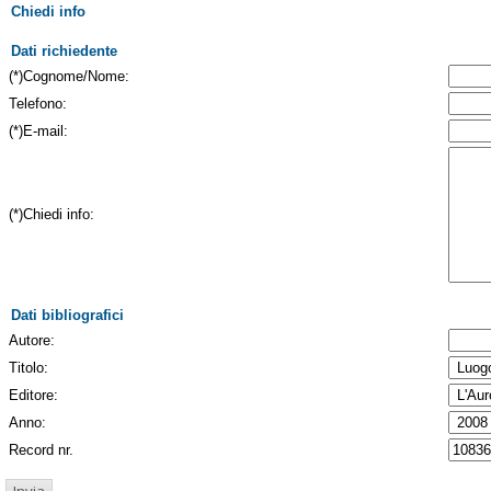
Chiedi info
Dati richiedente
(*)Cognome/Nome:
Telefono:
(*)E-mail:
(*)Chiedi info:
Dati bibliografici
Autore:
Titolo:
Editore:
Anno:
Record nr.