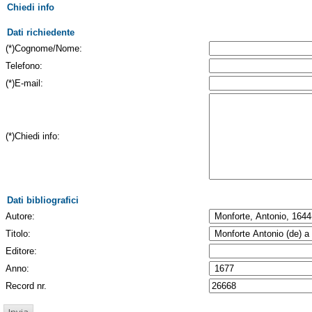
Chiedi info
Dati richiedente
(*)Cognome/Nome:
Telefono:
(*)E-mail:
(*)Chiedi info:
Dati bibliografici
Autore:
Titolo:
Editore:
Anno:
Record nr.