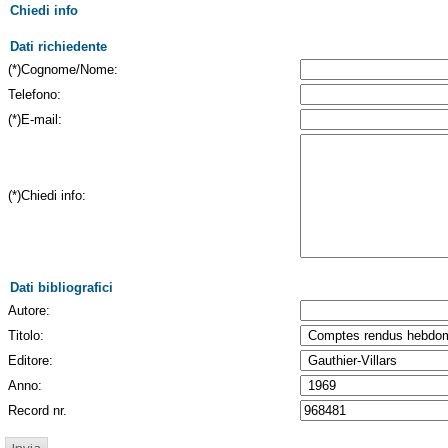
Chiedi info
Dati richiedente
(*)Cognome/Nome:
Telefono:
(*)E-mail:
(*)Chiedi info:
Dati bibliografici
Autore:
Titolo:
Editore:
Anno:
Record nr.