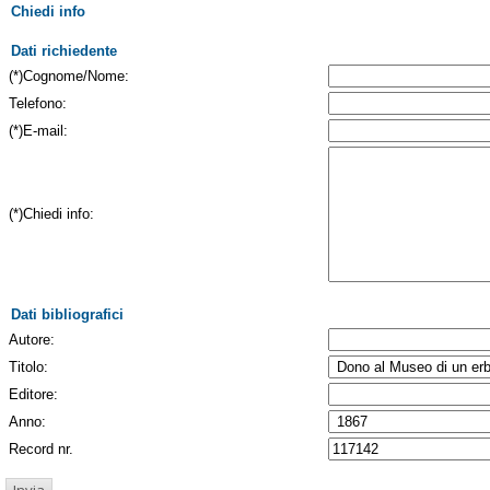
Chiedi info
Dati richiedente
(*)Cognome/Nome:
Telefono:
(*)E-mail:
(*)Chiedi info:
Dati bibliografici
Autore:
Titolo:
Editore:
Anno:
Record nr.