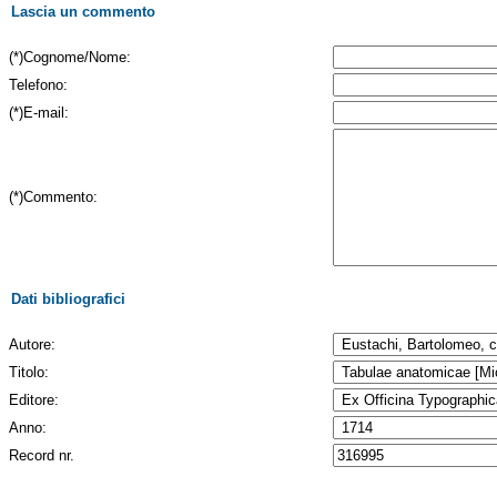
Lascia un commento
(*)Cognome/Nome:
Telefono:
(*)E-mail:
(*)Commento:
Dati bibliografici
Autore:
Titolo:
Editore:
Anno:
Record nr.