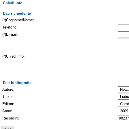
Chiedi info
Dati richiedente
(*)Cognome/Nome:
Telefono:
(*)E-mail:
(*)Chiedi info:
Dati bibliografici
Autore:
Titolo:
Editore:
Anno:
Record nr.