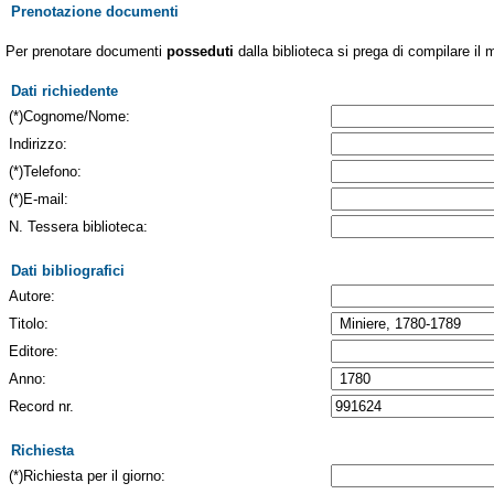
Prenotazione documenti
Per prenotare documenti
posseduti
dalla biblioteca si prega di compilare il 
Dati richiedente
(*)Cognome/Nome:
Indirizzo:
(*)Telefono:
(*)E-mail:
N. Tessera biblioteca:
Dati bibliografici
Autore:
Titolo:
Editore:
Anno:
Record nr.
Richiesta
(*)Richiesta per il giorno: