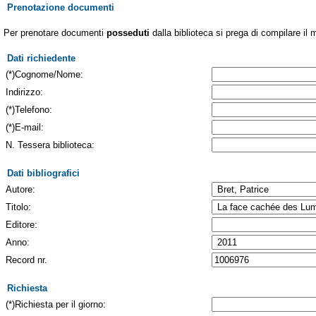
Prenotazione documenti
Per prenotare documenti
posseduti
dalla biblioteca si prega di compilare il 
Dati richiedente
(*)Cognome/Nome:
Indirizzo:
(*)Telefono:
(*)E-mail:
N. Tessera biblioteca:
Dati bibliografici
Autore:
Titolo:
Editore:
Anno:
Record nr.
Richiesta
(*)Richiesta per il giorno: