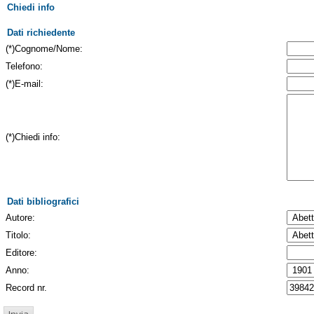
Chiedi info
Dati richiedente
(*)Cognome/Nome:
Telefono:
(*)E-mail:
(*)Chiedi info:
Dati bibliografici
Autore:
Titolo:
Editore:
Anno:
Record nr.