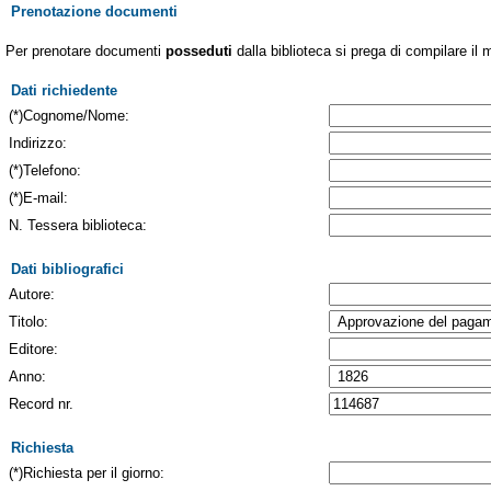
Prenotazione documenti
Per prenotare documenti
posseduti
dalla biblioteca si prega di compilare il 
Dati richiedente
(*)Cognome/Nome:
Indirizzo:
(*)Telefono:
(*)E-mail:
N. Tessera biblioteca:
Dati bibliografici
Autore:
Titolo:
Editore:
Anno:
Record nr.
Richiesta
(*)Richiesta per il giorno: