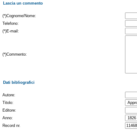
Lascia un commento
(*)Cognome/Nome:
Telefono:
(*)E-mail:
(*)Commento:
Dati bibliografici
Autore:
Titolo:
Editore:
Anno:
Record nr.