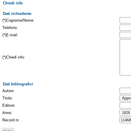
Chiedi info
Dati richiedente
(*)Cognome/Nome:
Telefono:
(*)E-mail:
(*)Chiedi info:
Dati bibliografici
Autore:
Titolo:
Editore:
Anno:
Record nr.