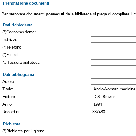
Prenotazione documenti
Per prenotare documenti
posseduti
dalla biblioteca si prega di compilare il 
Dati richiedente
(*)Cognome/Nome:
Indirizzo:
(*)Telefono:
(*)E-mail:
N. Tessera biblioteca:
Dati bibliografici
Autore:
Titolo:
Editore:
Anno:
Record nr.
Richiesta
(*)Richiesta per il giorno: