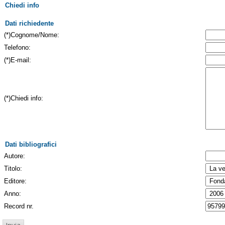
Chiedi info
Dati richiedente
(*)Cognome/Nome:
Telefono:
(*)E-mail:
(*)Chiedi info:
Dati bibliografici
Autore:
Titolo:
Editore:
Anno:
Record nr.