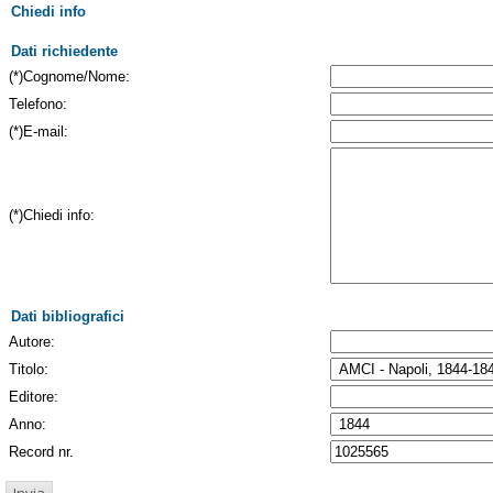
Chiedi info
Dati richiedente
(*)Cognome/Nome:
Telefono:
(*)E-mail:
(*)Chiedi info:
Dati bibliografici
Autore:
Titolo:
Editore:
Anno:
Record nr.