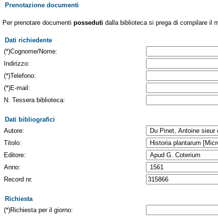
Prenotazione documenti
Per prenotare documenti
posseduti
dalla biblioteca si prega di compilare il 
Dati richiedente
(*)Cognome/Nome:
Indirizzo:
(*)Telefono:
(*)E-mail:
N. Tessera biblioteca:
Dati bibliografici
Autore:
Titolo:
Editore:
Anno:
Record nr.
Richiesta
(*)Richiesta per il giorno: