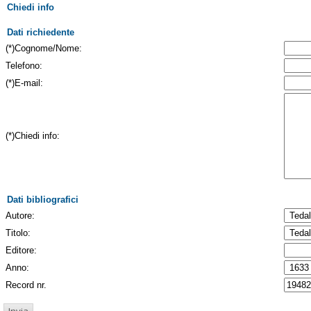
Chiedi info
Dati richiedente
(*)Cognome/Nome:
Telefono:
(*)E-mail:
(*)Chiedi info:
Dati bibliografici
Autore:
Titolo:
Editore:
Anno:
Record nr.