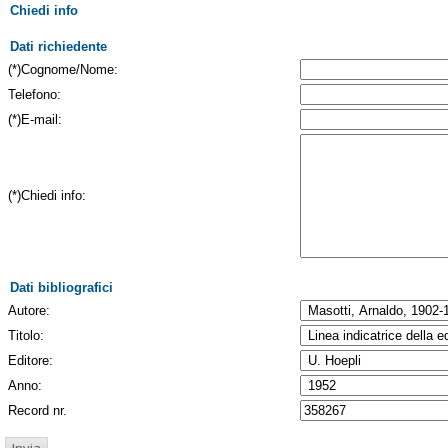
Chiedi info
Dati richiedente
(*)Cognome/Nome:
Telefono:
(*)E-mail:
(*)Chiedi info:
Dati bibliografici
Autore:
Titolo:
Editore:
Anno:
Record nr.