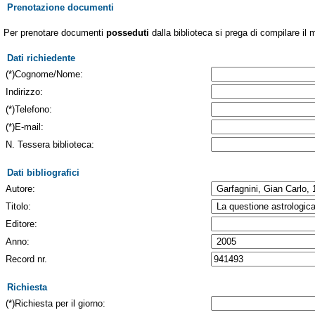
Prenotazione documenti
Per prenotare documenti
posseduti
dalla biblioteca si prega di compilare il 
Dati richiedente
(*)Cognome/Nome:
Indirizzo:
(*)Telefono:
(*)E-mail:
N. Tessera biblioteca:
Dati bibliografici
Autore:
Titolo:
Editore:
Anno:
Record nr.
Richiesta
(*)Richiesta per il giorno: