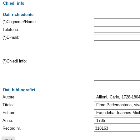
Chiedi info
Dati richiedente
(*)Cognome/Nome:
Telefono:
(*)E-mail:
(*)Chiedi info:
Dati bibliografici
Autore:
Titolo:
Editore:
Anno:
Record nr.