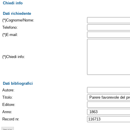
Chiedi info
Dati richiedente
(*)Cognome/Nome:
Telefono:
(*)E-mail:
(*)Chiedi info:
Dati bibliografici
Autore:
Titolo:
Editore:
Anno:
Record nr.