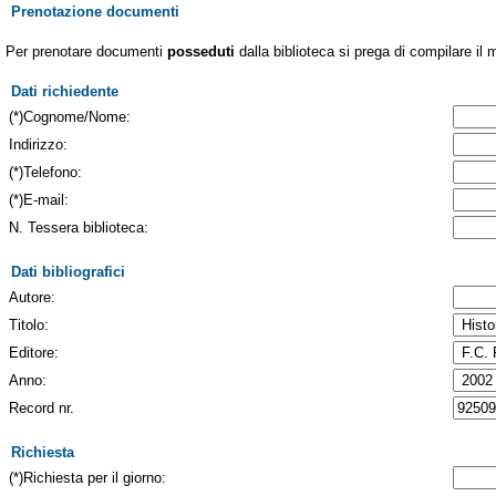
Prenotazione documenti
Per prenotare documenti
posseduti
dalla biblioteca si prega di compilare il 
Dati richiedente
(*)Cognome/Nome:
Indirizzo:
(*)Telefono:
(*)E-mail:
N. Tessera biblioteca:
Dati bibliografici
Autore:
Titolo:
Editore:
Anno:
Record nr.
Richiesta
(*)Richiesta per il giorno: