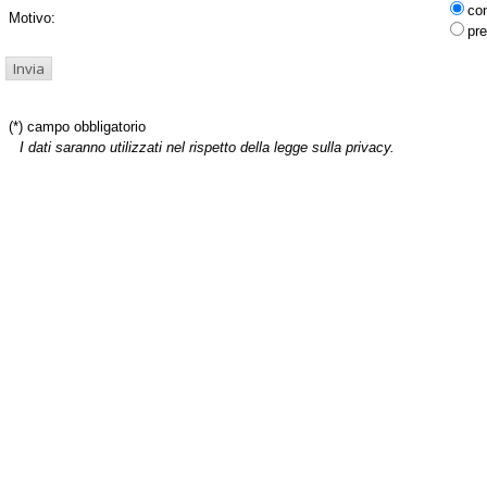
co
Motivo:
pre
(*) campo obbligatorio
I dati saranno utilizzati nel rispetto della legge sulla privacy.