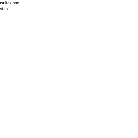
nsultazione
stito