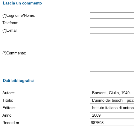
Lascia un commento
(*)Cognome/Nome:
Telefono:
(*)E-mail:
(*)Commento:
Dati bibliografici
Autore:
Titolo:
Editore:
Anno:
Record nr.