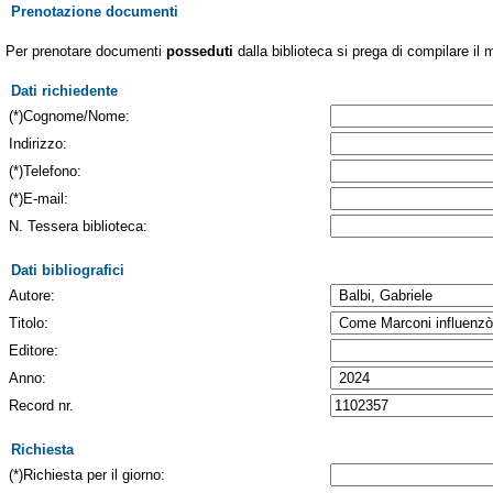
Prenotazione documenti
Per prenotare documenti
posseduti
dalla biblioteca si prega di compilare il 
Dati richiedente
(*)Cognome/Nome:
Indirizzo:
(*)Telefono:
(*)E-mail:
N. Tessera biblioteca:
Dati bibliografici
Autore:
Titolo:
Editore:
Anno:
Record nr.
Richiesta
(*)Richiesta per il giorno: