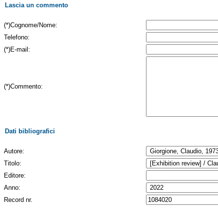
Lascia un commento
(*)Cognome/Nome:
Telefono:
(*)E-mail:
(*)Commento:
Dati bibliografici
Autore:
Titolo:
Editore:
Anno:
Record nr.