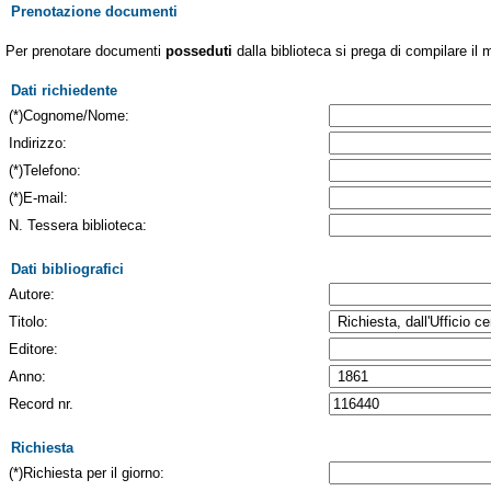
Prenotazione documenti
Per prenotare documenti
posseduti
dalla biblioteca si prega di compilare il 
Dati richiedente
(*)Cognome/Nome:
Indirizzo:
(*)Telefono:
(*)E-mail:
N. Tessera biblioteca:
Dati bibliografici
Autore:
Titolo:
Editore:
Anno:
Record nr.
Richiesta
(*)Richiesta per il giorno: