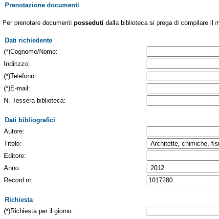
Prenotazione documenti
Per prenotare documenti
posseduti
dalla biblioteca si prega di compilare il 
Dati richiedente
(*)Cognome/Nome:
Indirizzo:
(*)Telefono:
(*)E-mail:
N. Tessera biblioteca:
Dati bibliografici
Autore:
Titolo:
Editore:
Anno:
Record nr.
Richiesta
(*)Richiesta per il giorno: