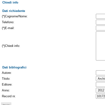
Chiedi info
Dati richiedente
(*)Cognome/Nome:
Telefono:
(*)E-mail:
(*)Chiedi info:
Dati bibliografici
Autore:
Titolo:
Editore:
Anno:
Record nr.