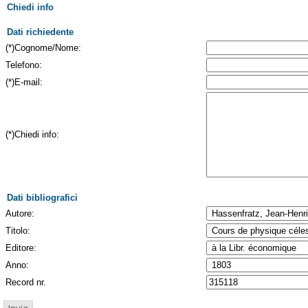
Chiedi info
Dati richiedente
(*)Cognome/Nome:
Telefono:
(*)E-mail:
(*)Chiedi info:
Dati bibliografici
Autore:
Titolo:
Editore:
Anno:
Record nr.