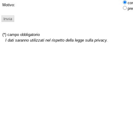
co
Motivo:
pre
(*) campo obbligatorio
I dati saranno utilizzati nel rispetto della legge sulla privacy.