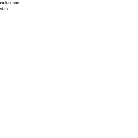
nsultazione
stito