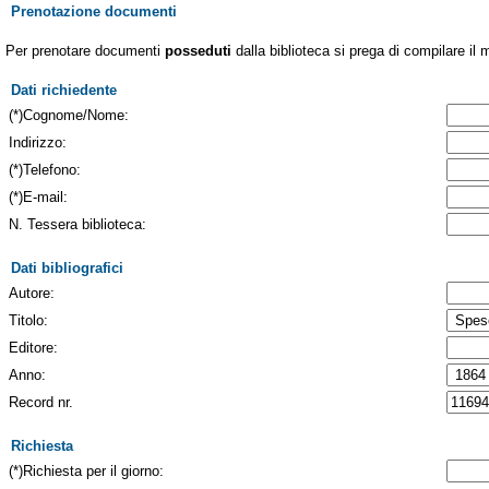
Prenotazione documenti
Per prenotare documenti
posseduti
dalla biblioteca si prega di compilare il 
Dati richiedente
(*)Cognome/Nome:
Indirizzo:
(*)Telefono:
(*)E-mail:
N. Tessera biblioteca:
Dati bibliografici
Autore:
Titolo:
Editore:
Anno:
Record nr.
Richiesta
(*)Richiesta per il giorno: