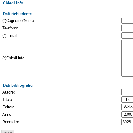
Chiedi info
Dati richiedente
(*)Cognome/Nome:
Telefono:
(*)E-mail:
(*)Chiedi info:
Dati bibliografici
Autore:
Titolo:
Editore:
Anno:
Record nr.