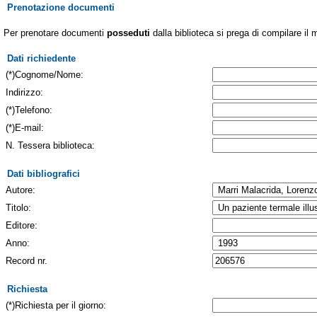
Prenotazione documenti
Per prenotare documenti
posseduti
dalla biblioteca si prega di compilare il 
Dati richiedente
(*)Cognome/Nome:
Indirizzo:
(*)Telefono:
(*)E-mail:
N. Tessera biblioteca:
Dati bibliografici
Autore:
Titolo:
Editore:
Anno:
Record nr.
Richiesta
(*)Richiesta per il giorno: