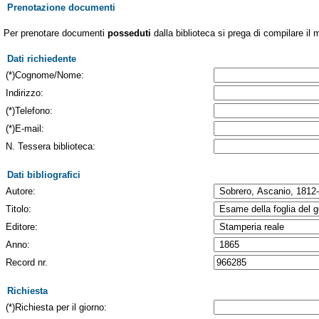
Prenotazione documenti
Per prenotare documenti
posseduti
dalla biblioteca si prega di compilare il 
Dati richiedente
(*)Cognome/Nome:
Indirizzo:
(*)Telefono:
(*)E-mail:
N. Tessera biblioteca:
Dati bibliografici
Autore:
Titolo:
Editore:
Anno:
Record nr.
Richiesta
(*)Richiesta per il giorno: