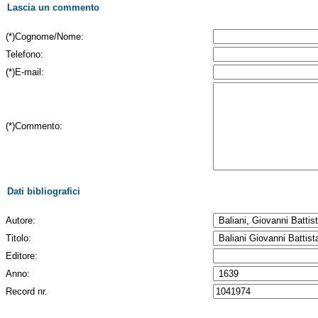
Lascia un commento
(*)Cognome/Nome:
Telefono:
(*)E-mail:
(*)Commento:
Dati bibliografici
Autore:
Titolo:
Editore:
Anno:
Record nr.