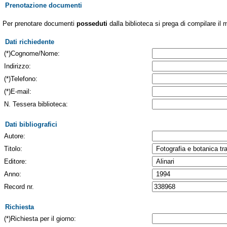
Prenotazione documenti
Per prenotare documenti
posseduti
dalla biblioteca si prega di compilare il 
Dati richiedente
(*)Cognome/Nome:
Indirizzo:
(*)Telefono:
(*)E-mail:
N. Tessera biblioteca:
Dati bibliografici
Autore:
Titolo:
Editore:
Anno:
Record nr.
Richiesta
(*)Richiesta per il giorno: