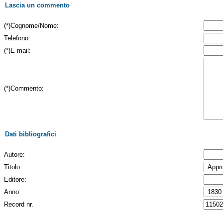
Lascia un commento
(*)Cognome/Nome:
Telefono:
(*)E-mail:
(*)Commento:
Dati bibliografici
Autore:
Titolo:
Editore:
Anno:
Record nr.