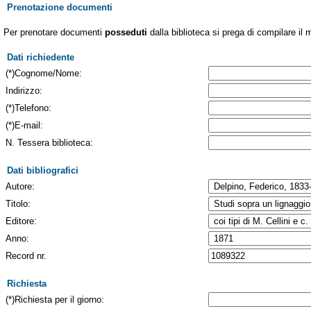
Prenotazione documenti
Per prenotare documenti
posseduti
dalla biblioteca si prega di compilare il 
Dati richiedente
(*)Cognome/Nome:
Indirizzo:
(*)Telefono:
(*)E-mail:
N. Tessera biblioteca:
Dati bibliografici
Autore:
Titolo:
Editore:
Anno:
Record nr.
Richiesta
(*)Richiesta per il giorno: