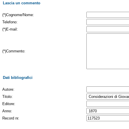
Lascia un commento
(*)Cognome/Nome:
Telefono:
(*)E-mail:
(*)Commento:
Dati bibliografici
Autore:
Titolo:
Editore:
Anno:
Record nr.