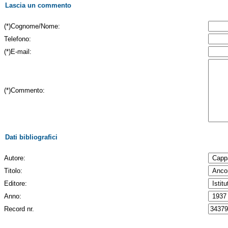
Lascia un commento
(*)Cognome/Nome:
Telefono:
(*)E-mail:
(*)Commento:
Dati bibliografici
Autore:
Titolo:
Editore:
Anno:
Record nr.