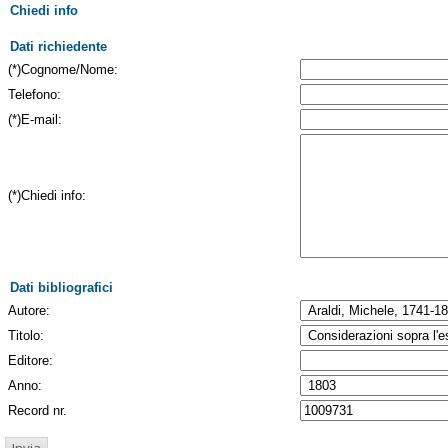
Chiedi info
Dati richiedente
(*)Cognome/Nome:
Telefono:
(*)E-mail:
(*)Chiedi info:
Dati bibliografici
Autore:
Titolo:
Editore:
Anno:
Record nr.