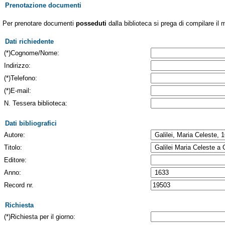
Prenotazione documenti
Per prenotare documenti
posseduti
dalla biblioteca si prega di compilare il 
Dati richiedente
(*)Cognome/Nome:
Indirizzo:
(*)Telefono:
(*)E-mail:
N. Tessera biblioteca:
Dati bibliografici
Autore:
Titolo:
Editore:
Anno:
Record nr.
Richiesta
(*)Richiesta per il giorno: